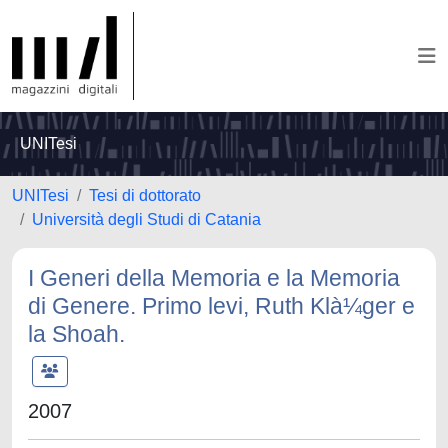
UNITesi
UNITesi
Tesi di dottorato
Università degli Studi di Catania
I Generi della Memoria e la Memoria
di Genere. Primo levi, Ruth Klà¼ger e
la Shoah.
2007