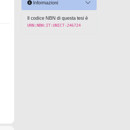
Informazioni
Il codice NBN di questa tesi è
URN:NBN:IT:UNICT-246724