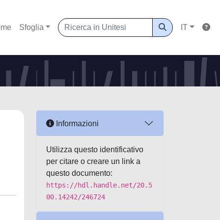
ome
Sfoglia
IT
Informazioni
Utilizza questo identificativo
per citare o creare un link a
questo documento:
https://hdl.handle.net/20.5
00.14242/246724