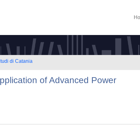
H
tudi di Catania
Application of Advanced Power