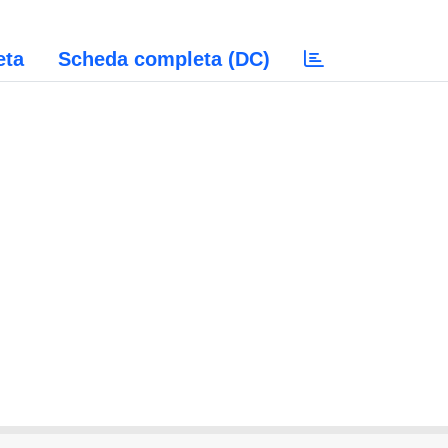
eta
Scheda completa (DC)