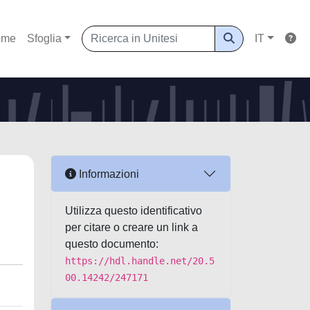
ome
Sfoglia
IT
Informazioni
Utilizza questo identificativo
per citare o creare un link a
questo documento:
https://hdl.handle.net/20.5
00.14242/247171