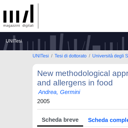
UNITesi
UNITesi
Tesi di dottorato
Università degli 
New methodological appr
and allergens in food
Andrea, Germini
2005
Scheda breve
Scheda compl