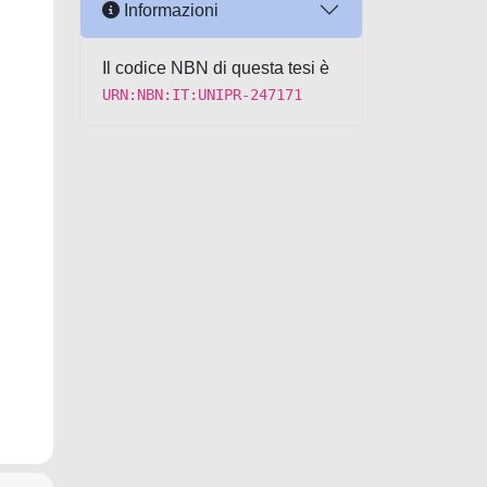
Informazioni
Il codice NBN di questa tesi è
URN:NBN:IT:UNIPR-247171