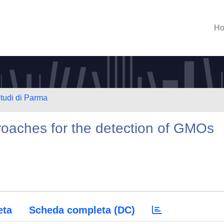
H
Studi di Parma
oaches for the detection of GMOs
eta
Scheda completa (DC)