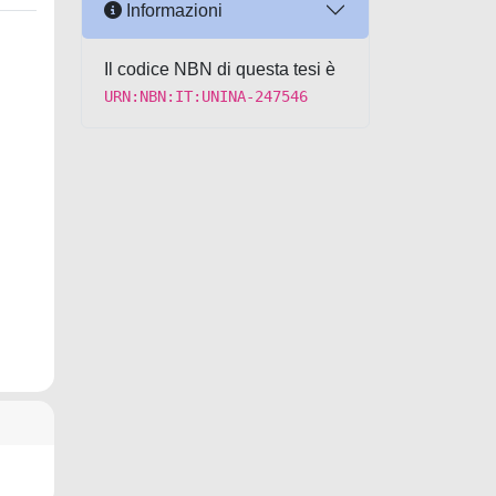
Informazioni
Il codice NBN di questa tesi è
URN:NBN:IT:UNINA-247546