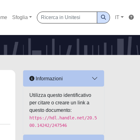
ome
Sfoglia
IT
Informazioni
Utilizza questo identificativo
per citare o creare un link a
questo documento:
https://hdl.handle.net/20.5
00.14242/247546