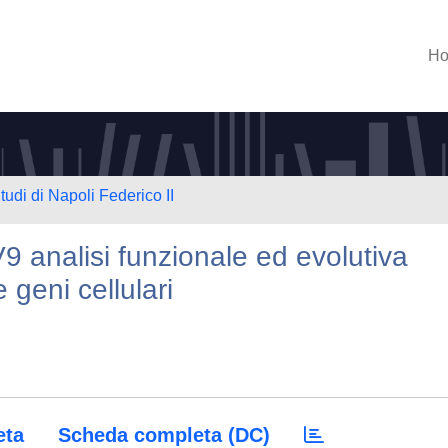
H
tudi di Napoli Federico II
9 analisi funzionale ed evolutiva
 geni cellulari
eta
Scheda completa (DC)