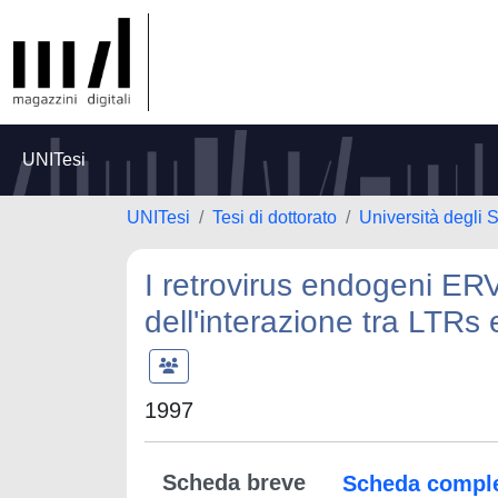
UNITesi
UNITesi
Tesi di dottorato
Università degli S
I retrovirus endogeni ERV
dell'interazione tra LTRs e
1997
Scheda breve
Scheda compl