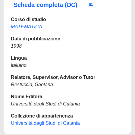
Scheda completa (DC)
Corso di studio
MATEMATICA
Data di pubblicazione
1998
Lingua
Italiano
Relatore, Supervisor, Advisor o Tutor
Restuccia, Gaetana
Nome Editore
Università degli Studi di Catania
Collezione di appartenenza
Università degli Studi di Catania