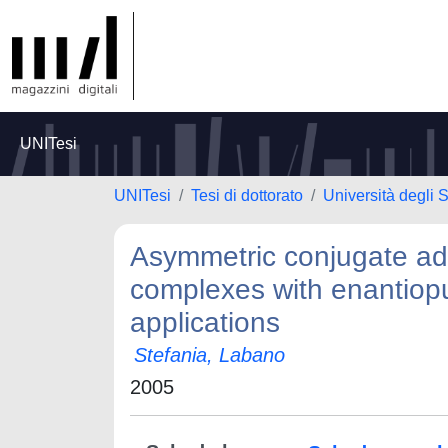
UNITesi
UNITesi
Tesi di dottorato
Università degli S
Asymmetric conjugate add
complexes with enantiopu
applications
Stefania, Labano
2005