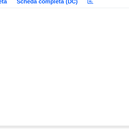
eta
Scheda completa (DC)