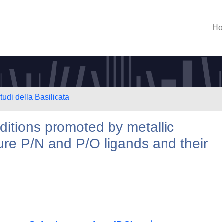
H
tudi della Basilicata
itions promoted by metallic
re P/N and P/O ligands and their