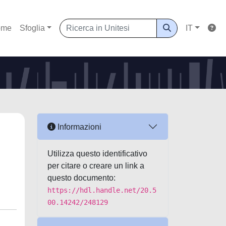
ome
Sfoglia
IT
Informazioni
Utilizza questo identificativo
per citare o creare un link a
questo documento:
https://hdl.handle.net/20.5
00.14242/248129