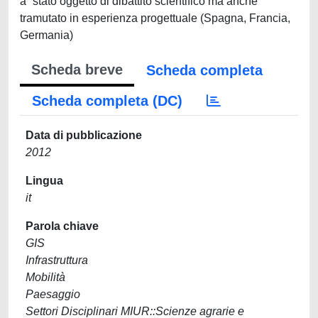
à¨ stato oggetto di dibattito scientifico ma anche
tramutato in esperienza progettuale (Spagna, Francia,
Germania)
Scheda breve
Scheda completa
Scheda completa (DC)
Data di pubblicazione
2012
Lingua
it
Parola chiave
GIS
Infrastruttura
Mobilità
Paesaggio
Settori Disciplinari MIUR::Scienze agrarie e