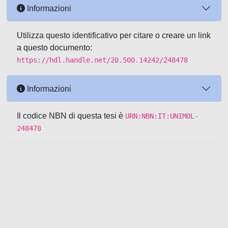
Informazioni
Utilizza questo identificativo per citare o creare un link
a questo documento:
https://hdl.handle.net/20.500.14242/248478
Informazioni
Il codice NBN di questa tesi è
URN:NBN:IT:UNIMOL-
248478
Powered by UNITESI
-
about