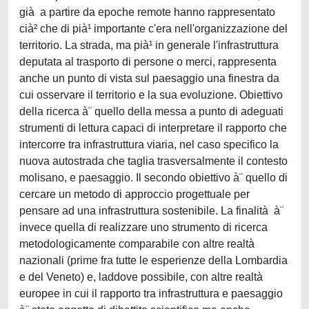
già a partire da epoche remote hanno rappresentato
cià² che di pià¹ importante c'era nell'organizzazione del
territorio. La strada, ma pià¹ in generale l'infrastruttura
deputata al trasporto di persone o merci, rappresenta
anche un punto di vista sul paesaggio una finestra da
cui osservare il territorio e la sua evoluzione. Obiettivo
della ricerca à¨ quello della messa a punto di adeguati
strumenti di lettura capaci di interpretare il rapporto che
intercorre tra infrastruttura viaria, nel caso specifico la
nuova autostrada che taglia trasversalmente il contesto
molisano, e paesaggio. Il secondo obiettivo à¨ quello di
cercare un metodo di approccio progettuale per
pensare ad una infrastruttura sostenibile. La finalità à¨
invece quella di realizzare uno strumento di ricerca
metodologicamente comparabile con altre realtà
nazionali (prime fra tutte le esperienze della Lombardia
e del Veneto) e, laddove possibile, con altre realtà
europee in cui il rapporto tra infrastruttura e paesaggio