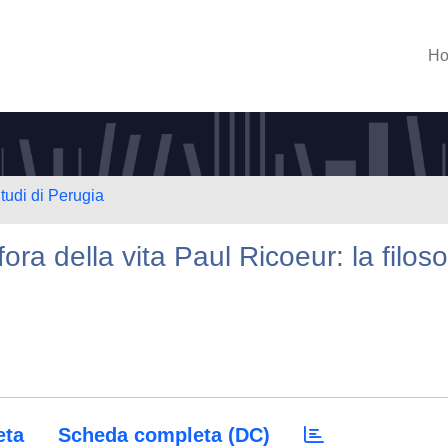
H
tudi di Perugia
a della vita Paul Ricoeur: la filoso
eta
Scheda completa (DC)