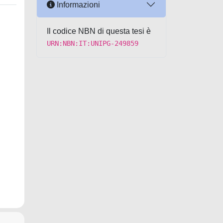
Informazioni
Il codice NBN di questa tesi è
URN:NBN:IT:UNIPG-249859