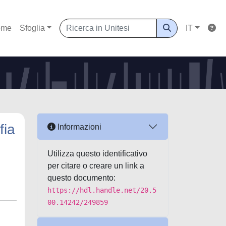
ome
Sfoglia
IT
fia
Informazioni
Utilizza questo identificativo
per citare o creare un link a
questo documento:
https://hdl.handle.net/20.5
00.14242/249859