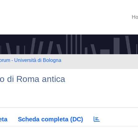
H
orum - Università di Bologna
o di Roma antica
eta
Scheda completa (DC)