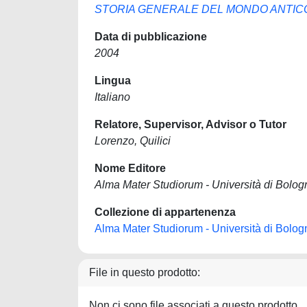
STORIA GENERALE DEL MONDO ANTICO 
Data di pubblicazione
2004
Lingua
Italiano
Relatore, Supervisor, Advisor o Tutor
Lorenzo, Quilici
Nome Editore
Alma Mater Studiorum - Università di Bolog
Collezione di appartenenza
Alma Mater Studiorum - Università di Bolog
File in questo prodotto:
Non ci sono file associati a questo prodotto.