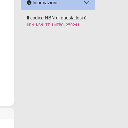
Informazioni
Il codice NBN di questa tesi è
URN:NBN:IT:UNIBO-250241