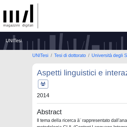
UNITesi
UNITesi
Tesi di dottorato
Università degli 
Aspetti linguistici e inte
2014
Abstract
Il tema della ricerca à¨ rappresentato dall'anali