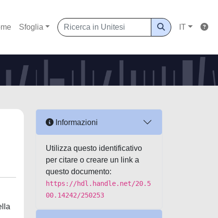
ome
Sfoglia
IT
Informazioni
Utilizza questo identificativo
per citare o creare un link a
questo documento:
https://hdl.handle.net/20.5
00.14242/250253
ella