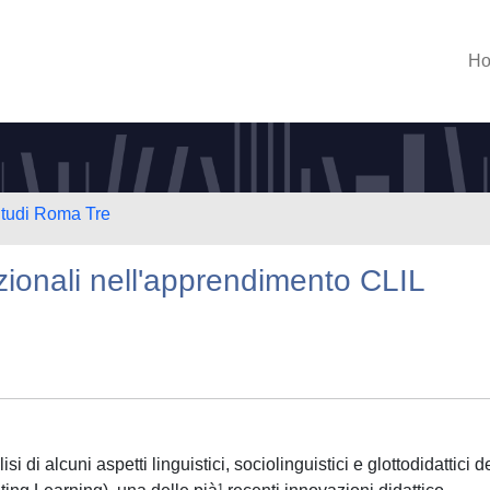
H
Studi Roma Tre
razionali nell'apprendimento CLIL
si di alcuni aspetti linguistici, sociolinguistici e glottodidattici d