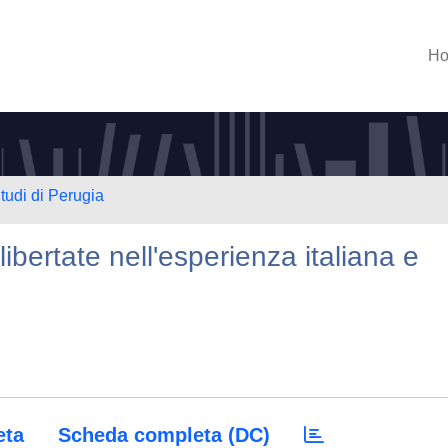
H
tudi di Perugia
 libertate nell'esperienza italiana e
eta
Scheda completa (DC)