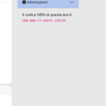
Informazioni
Il codice NBN di questa tesi è
URN:NBN:IT:UNIPG-250299