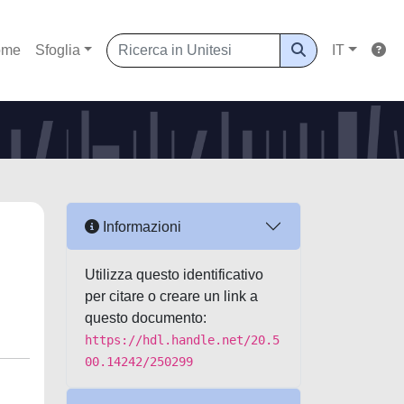
ome
Sfoglia
IT
Informazioni
Utilizza questo identificativo
per citare o creare un link a
questo documento:
https://hdl.handle.net/20.5
00.14242/250299