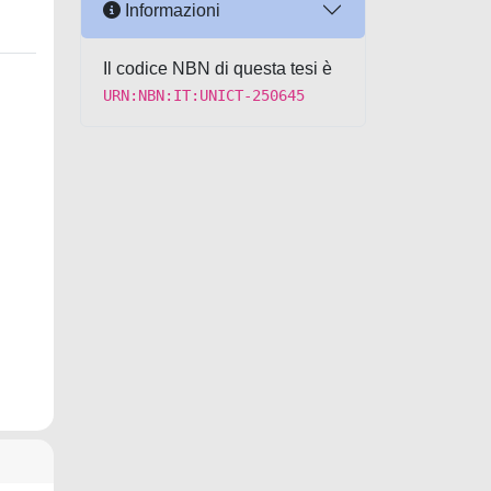
Informazioni
Il codice NBN di questa tesi è
URN:NBN:IT:UNICT-250645