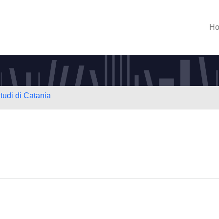
H
tudi di Catania