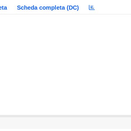
eta
Scheda completa (DC)