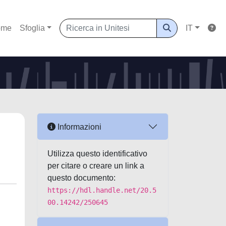
ome
Sfoglia
IT
Informazioni
Utilizza questo identificativo
per citare o creare un link a
questo documento:
https://hdl.handle.net/20.5
00.14242/250645