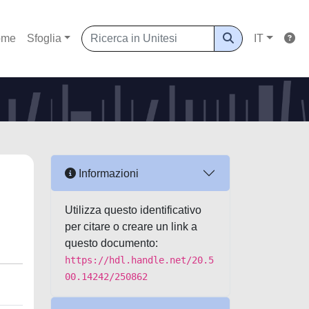
ome
Sfoglia
IT
Informazioni
Utilizza questo identificativo
per citare o creare un link a
questo documento:
https://hdl.handle.net/20.5
00.14242/250862