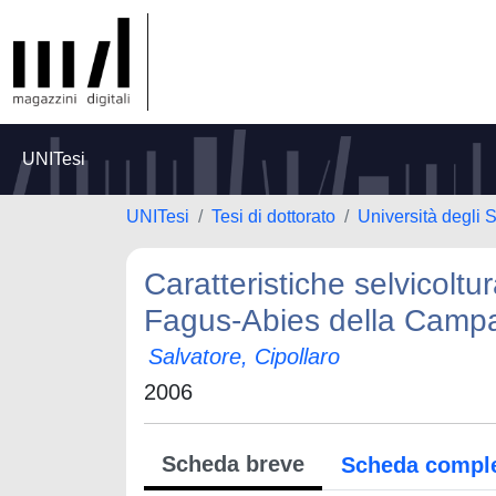
UNITesi
UNITesi
Tesi di dottorato
Università degli S
Caratteristiche selvicoltur
Fagus-Abies della Camp
Salvatore, Cipollaro
2006
Scheda breve
Scheda compl