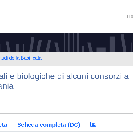
H
tudi della Basilicata
ali e biologiche di alcuni consorzi a
ania
eta
Scheda completa (DC)