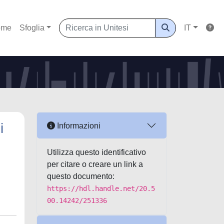
ome
Sfoglia
IT
i
Informazioni
Utilizza questo identificativo
per citare o creare un link a
questo documento:
https://hdl.handle.net/20.5
00.14242/251336