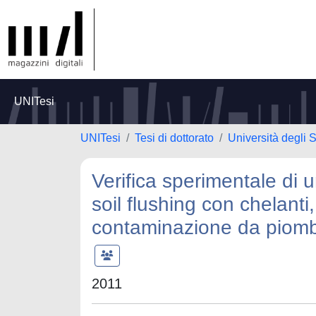
UNITesi
UNITesi
Tesi di dottorato
Università degli S
Verifica sperimentale di u
soil flushing con chelanti,
contaminazione da piom
2011