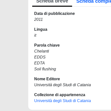
Scheda breve
Scheda compl
Data di pubblicazione
2011
Lingua
it
Parola chiave
Chelanti
EDDS
EDTA
Soil flushing
Nome Editore
Università degli Studi di Catania
Collezione di appartenenza
Università degli Studi di Catania