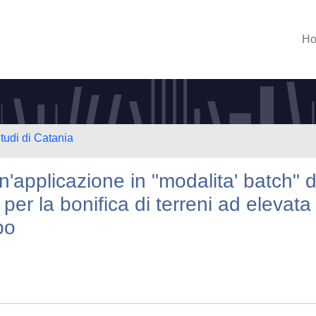
H
tudi di Catania
n'applicazione in "modalita' batch" d
 per la bonifica di terreni ad elevata
bo