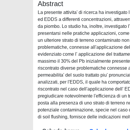
Abstract
La presente attivita' di ricerca ha investigato
ed EDDS a differenti concentrazioni, attrave
da piombo. Lo studio ha, inoltre, investigato 
presentarsi nelle pratiche applicazioni, come l
un ulteriore strato di terreno contaminato non
problematiche, connesse all'applicazione del
evidenziato come l' applicazione del trattamen
massimo il 30% del Pb inizialmente presente)
riscontrato diverse problematiche connesse al
permeabilita' del suolo trattato piu' pronunci
analizzati, per l'EDDS, il quale ha comportato i
riscontrato nel caso dell'applicazione dell'
pregiudicare notevolmente l'efficienza di un 
posta alla presenza di uno strato di terreno n
potenziale contaminazione, specie nel caso d
di soil flushing, fornisce delle indicazioni mol