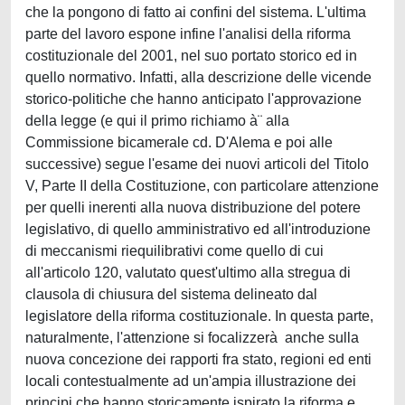
che la pongono di fatto ai confini del sistema. L'ultima
parte del lavoro espone infine l'analisi della riforma
costituzionale del 2001, nel suo portato storico ed in
quello normativo. Infatti, alla descrizione delle vicende
storico-politiche che hanno anticipato l'approvazione
della legge (e qui il primo richiamo à¨ alla
Commissione bicamerale cd. D'Alema e poi alle
successive) segue l'esame dei nuovi articoli del Titolo
V, Parte II della Costituzione, con particolare attenzione
per quelli inerenti alla nuova distribuzione del potere
legislativo, di quello amministrativo ed all'introduzione
di meccanismi riequilibrativi come quello di cui
all'articolo 120, valutato quest'ultimo alla stregua di
clausola di chiusura del sistema delineato dal
legislatore della riforma costituzionale. In questa parte,
naturalmente, l'attenzione si focalizzerà anche sulla
nuova concezione dei rapporti fra stato, regioni ed enti
locali contestualmente ad un'ampia illustrazione dei
principi che hanno storicamente ispirato la riforma e