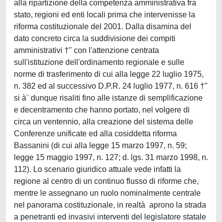
alla ripartizione della competenza amministrativa fra
stato, regioni ed enti locali prima che intervenisse la
riforma costituzionale del 2001. Dalla disamina del
dato concreto circa la suddivisione dei compiti
amministrativi †" con l'attenzione centrata
sull'istituzione dell'ordinamento regionale e sulle
norme di trasferimento di cui alla legge 22 luglio 1975,
n. 382 ed al successivo D.P.R. 24 luglio 1977, n. 616 †"
si à¨ dunque risaliti fino alle istanze di semplificazione
e decentramento che hanno portato, nel volgere di
circa un ventennio, alla creazione del sistema delle
Conferenze unificate ed alla cosiddetta riforma
Bassanini (di cui alla legge 15 marzo 1997, n. 59;
legge 15 maggio 1997, n. 127; d. lgs. 31 marzo 1998, n.
112). Lo scenario giuridico attuale vede infatti la
regione al centro di un continuo flusso di riforme che,
mentre le assegnano un ruolo nominalmente centrale
nel panorama costituzionale, in realtà aprono la strada
a penetranti ed invasivi interventi del legislatore statale