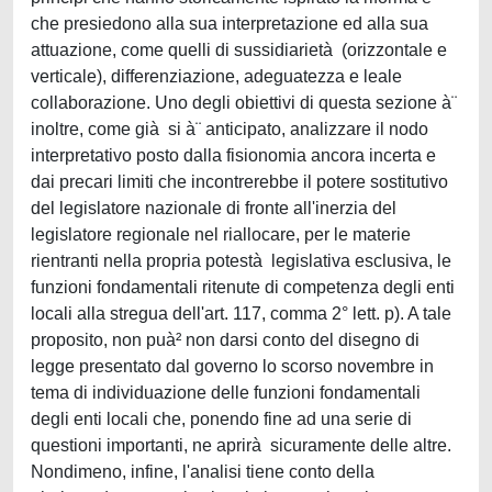
che presiedono alla sua interpretazione ed alla sua
attuazione, come quelli di sussidiarietà (orizzontale e
verticale), differenziazione, adeguatezza e leale
collaborazione. Uno degli obiettivi di questa sezione à¨
inoltre, come già si à¨ anticipato, analizzare il nodo
interpretativo posto dalla fisionomia ancora incerta e
dai precari limiti che incontrerebbe il potere sostitutivo
del legislatore nazionale di fronte all'inerzia del
legislatore regionale nel riallocare, per le materie
rientranti nella propria potestà legislativa esclusiva, le
funzioni fondamentali ritenute di competenza degli enti
locali alla stregua dell'art. 117, comma 2° lett. p). A tale
proposito, non puà² non darsi conto del disegno di
legge presentato dal governo lo scorso novembre in
tema di individuazione delle funzioni fondamentali
degli enti locali che, ponendo fine ad una serie di
questioni importanti, ne aprirà sicuramente delle altre.
Nondimeno, infine, l'analisi tiene conto della