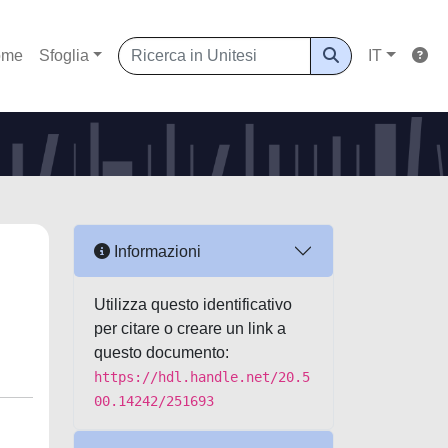
ome
Sfoglia
IT
Informazioni
Utilizza questo identificativo
per citare o creare un link a
questo documento:
https://hdl.handle.net/20.5
00.14242/251693