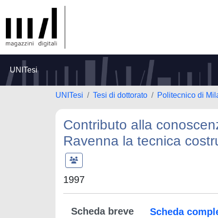
UNITesi
UNITesi
Tesi di dottorato
Politecnico di Mi
Contributo alla conoscenz
Ravenna la tecnica costrutt
1997
Scheda breve
Scheda compl