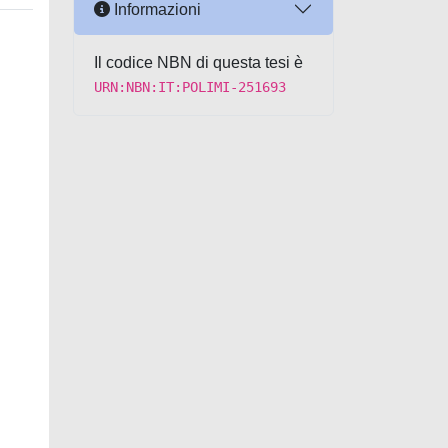
Informazioni
Il codice NBN di questa tesi è
URN:NBN:IT:POLIMI-251693