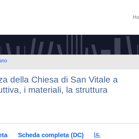
H
lano
a della Chiesa di San Vitale a
iva, i materiali, la struttura
eta
Scheda completa (DC)