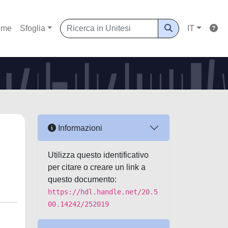
ome
Sfoglia
IT
Informazioni
Utilizza questo identificativo
per citare o creare un link a
questo documento:
https://hdl.handle.net/20.5
00.14242/252019