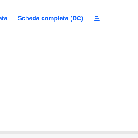
eta
Scheda completa (DC)