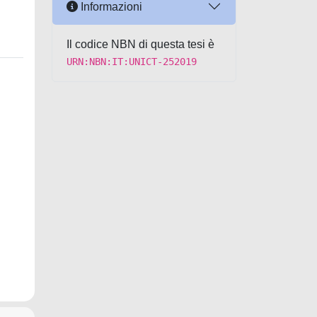
Informazioni
Il codice NBN di questa tesi è
URN:NBN:IT:UNICT-252019