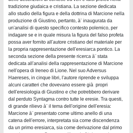
tradizione giudaica e cristiana. La sezione dedicata
allo studio della figura e della dottrina di Marcione nella
produzione di Giustino, pertanto, à¨ inaugurata da
un'analisi di questo specifico contesto polemico, per
indagare se e in quale misura la figura del falso profeta
possa aver fornito all'autore cristiano del materiale per
la propria rappresentazione dell'eresiarca pontico. La
seconda sezione della presente ricerca à¨ stata
dedicata all'analisi della rappresentazione di Marcione
nell'opera di Ireneo di Lione. Nel suo Adversus
Haereses, in cinque libri, l'autore riprende e sviluppa
alcuni caratteri che dovevano essere già propri
dell'eresiologia di Giustino e che potrebbero derivare
dal perduto Syntagma contro tutte le eresie. Tra questi,
di grande rilievo à¨ il tema dell'origine dell'eresia:
Marcione à¨ presentato come ultimo anello di una
catena dell'errore, interpretata sia come discendenza
da un primo eresiarca, sia come derivazione dal primo