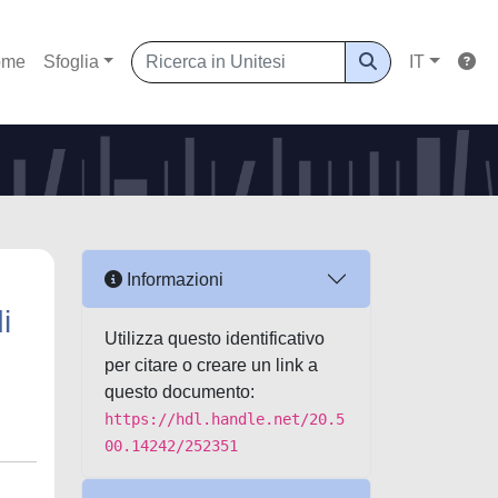
ome
Sfoglia
IT
Informazioni
i
Utilizza questo identificativo
per citare o creare un link a
questo documento:
https://hdl.handle.net/20.5
00.14242/252351