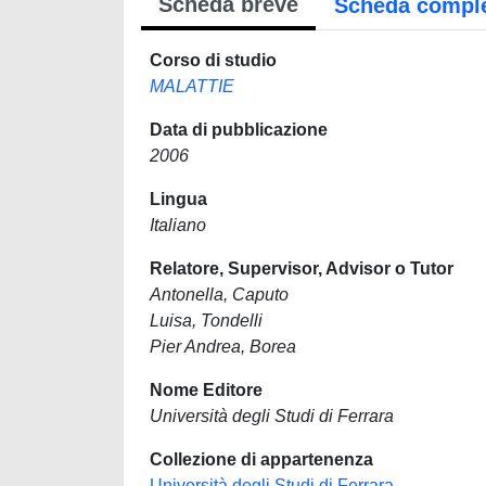
Scheda breve
Scheda compl
Corso di studio
MALATTIE
Data di pubblicazione
2006
Lingua
Italiano
Relatore, Supervisor, Advisor o Tutor
Antonella, Caputo
Luisa, Tondelli
Pier Andrea, Borea
Nome Editore
Università degli Studi di Ferrara
Collezione di appartenenza
Università degli Studi di Ferrara