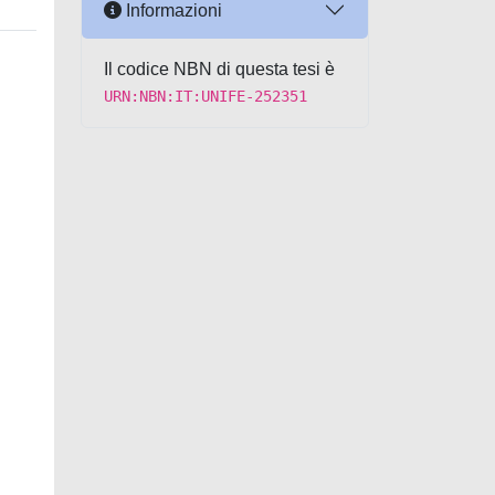
Informazioni
Il codice NBN di questa tesi è
URN:NBN:IT:UNIFE-252351