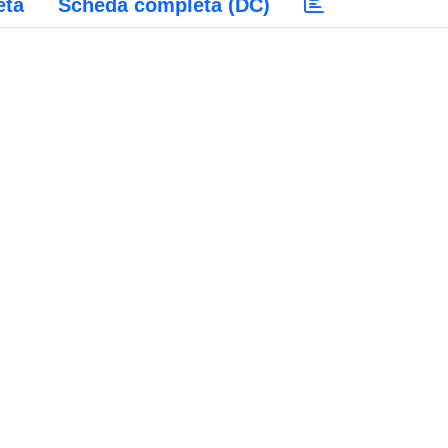
eta
Scheda completa (DC)