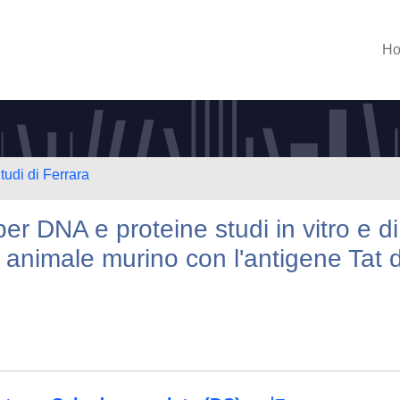
H
tudi di Ferrara
per DNA e proteine studi in vitro e di
 animale murino con l'antigene Tat d