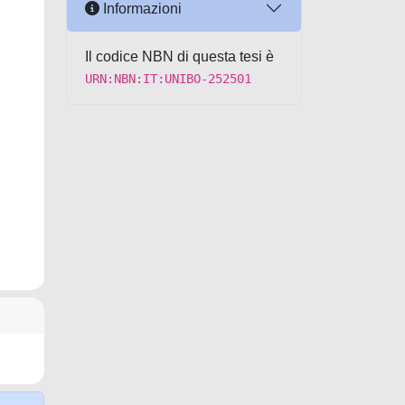
Informazioni
Il codice NBN di questa tesi è
URN:NBN:IT:UNIBO-252501