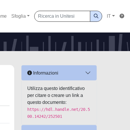
ome
Sfoglia
IT
Informazioni
Utilizza questo identificativo
per citare o creare un link a
questo documento:
https://hdl.handle.net/20.5
00.14242/252501