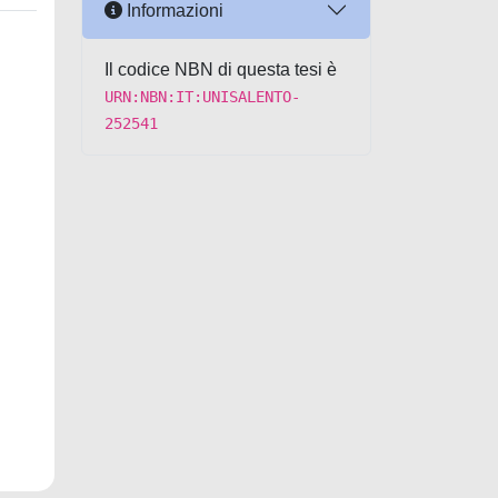
Informazioni
Il codice NBN di questa tesi è
URN:NBN:IT:UNISALENTO-
252541