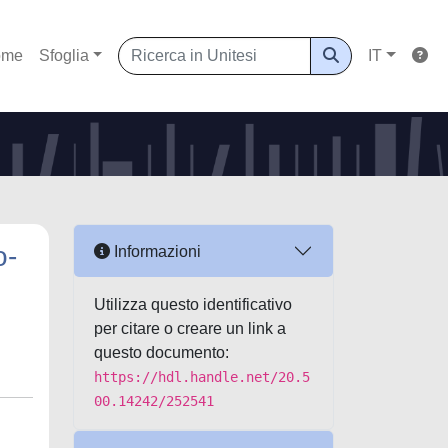
ome
Sfoglia
IT
o-
Informazioni
Utilizza questo identificativo
per citare o creare un link a
questo documento:
https://hdl.handle.net/20.5
00.14242/252541