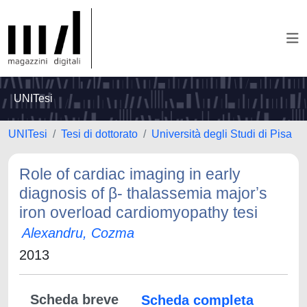
UNITesi
UNITesi
Tesi di dottorato
Università degli Studi di Pisa
Role of cardiac imaging in early
diagnosis of β- thalassemia majorʼs
iron overload cardiomyopathy tesi
Alexandru, Cozma
2013
Scheda breve
Scheda completa