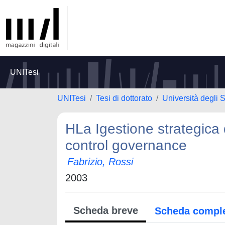
UNITesi
UNITesi
Tesi di dottorato
Università degli S
HLa Igestione strategica d
control governance
Fabrizio, Rossi
2003
Scheda breve
Scheda compl