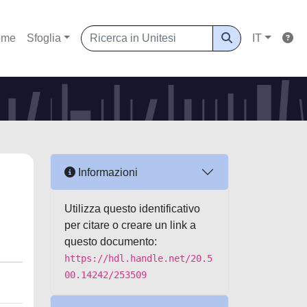
ome
Sfoglia
IT
Informazioni
Utilizza questo identificativo
per citare o creare un link a
questo documento:
https://hdl.handle.net/20.5
00.14242/253509