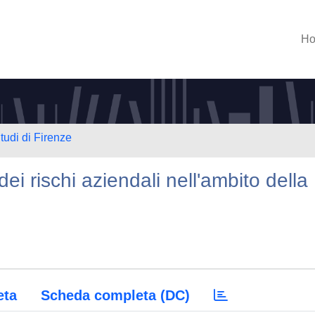
H
tudi di Firenze
ei rischi aziendali nell'ambito della
eta
Scheda completa (DC)