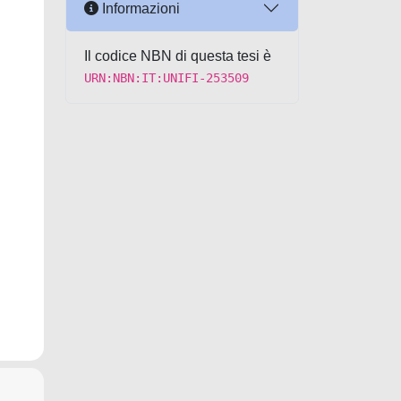
Informazioni
Il codice NBN di questa tesi è
URN:NBN:IT:UNIFI-253509