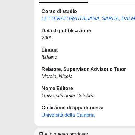
Corso di studio
LETTERATURA ITALIANA, SARDA, DAL
Data di pubblicazione
2000
Lingua
Italiano
Relatore, Supervisor, Advisor o Tutor
Merola, Nicola
Nome Editore
Università della Calabria
Collezione di appartenenza
Università della Calabria
File in questo prodotto: