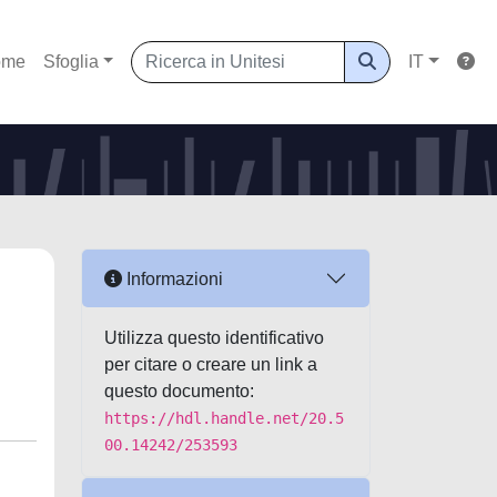
ome
Sfoglia
IT
Informazioni
Utilizza questo identificativo
per citare o creare un link a
questo documento:
https://hdl.handle.net/20.5
00.14242/253593