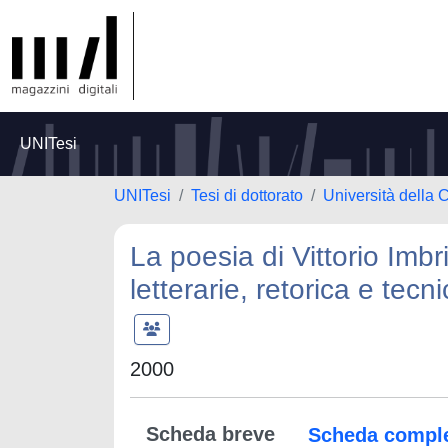
UNITesi
UNITesi
Tesi di dottorato
Università della 
La poesia di Vittorio Imbr
letterarie, retorica e tecn
2000
Scheda breve
Scheda compl