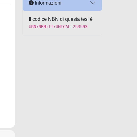
Informazioni
Il codice NBN di questa tesi è
URN:NBN:IT:UNICAL-253593