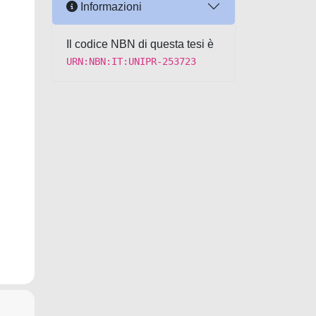
Informazioni
Il codice NBN di questa tesi è
URN:NBN:IT:UNIPR-253723