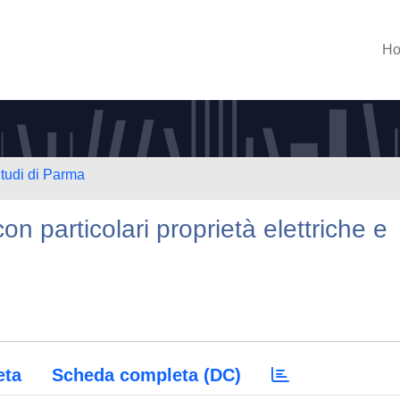
H
Studi di Parma
con particolari proprietà elettriche e
eta
Scheda completa (DC)