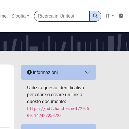
ome
Sfoglia
IT
Informazioni
Utilizza questo identificativo
per citare o creare un link a
questo documento:
https://hdl.handle.net/20.5
00.14242/253723