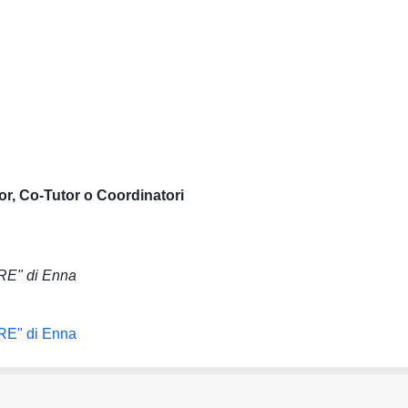
or, Co-Tutor o Coordinatori
ORE" di Enna
ORE" di Enna