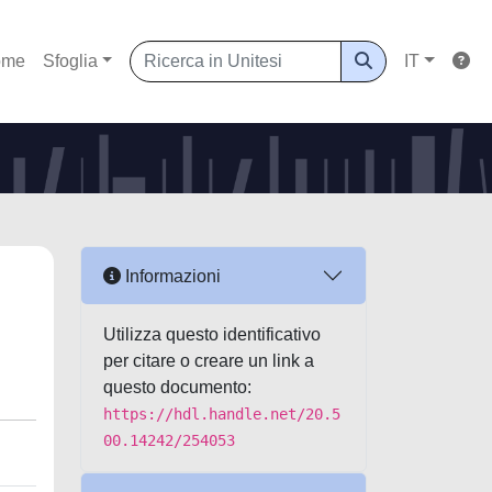
ome
Sfoglia
IT
Informazioni
Utilizza questo identificativo
per citare o creare un link a
questo documento:
https://hdl.handle.net/20.5
00.14242/254053