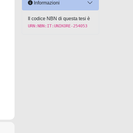
Informazioni
Il codice NBN di questa tesi è
URN:NBN:IT:UNIKORE-254053