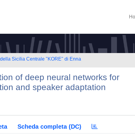
H
 della Sicilia Centrale "KORE" di Enna
ion of deep neural networks for
tion and speaker adaptation
eta
Scheda completa (DC)