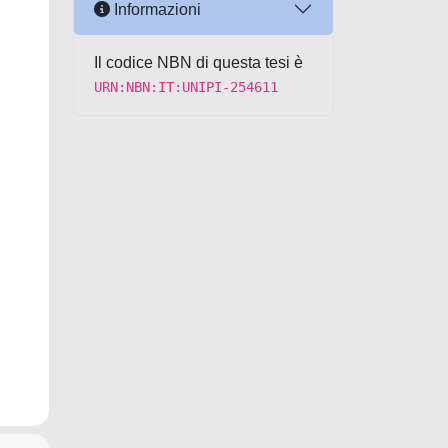
Informazioni
Il codice NBN di questa tesi è
URN:NBN:IT:UNIPI-254611