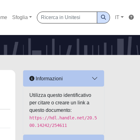
ome
Sfoglia
IT
Informazioni
Utilizza questo identificativo
per citare o creare un link a
questo documento:
https://hdl.handle.net/20.5
00.14242/254611