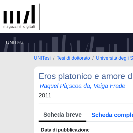
UNITesi
UNITesi
Tesi di dottorato
Università degli S
Eros platonico e amore 
Raquel Pà¡scoa da, Veiga Frade
2011
Scheda breve
Scheda compl
Data di pubblicazione