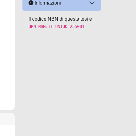
Informazioni
Il codice NBN di questa tesi è
URN:NBN:IT:UNIUD-255081