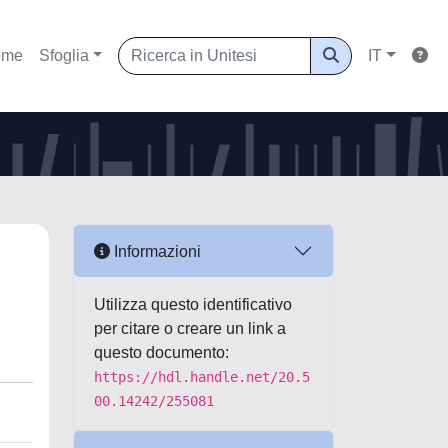
ome
Sfoglia
IT
Informazioni
Utilizza questo identificativo
per citare o creare un link a
questo documento:
https://hdl.handle.net/20.5
00.14242/255081