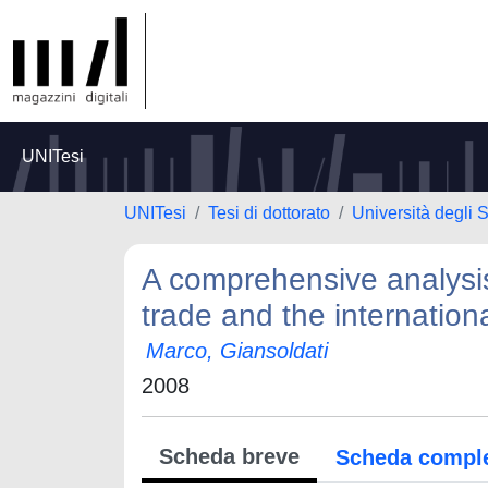
UNITesi
UNITesi
Tesi di dottorato
Università degli 
A comprehensive analysis o
trade and the internation
Marco, Giansoldati
2008
Scheda breve
Scheda compl