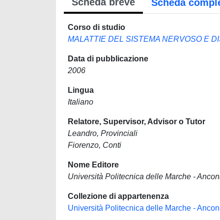
Scheda breve
Scheda compl
Corso di studio
MALATTIE DEL SISTEMA NERVOSO E DI
Data di pubblicazione
2006
Lingua
Italiano
Relatore, Supervisor, Advisor o Tutor
Leandro, Provinciali
Fiorenzo, Conti
Nome Editore
Università Politecnica delle Marche - Anco
Collezione di appartenenza
Università Politecnica delle Marche - Anco