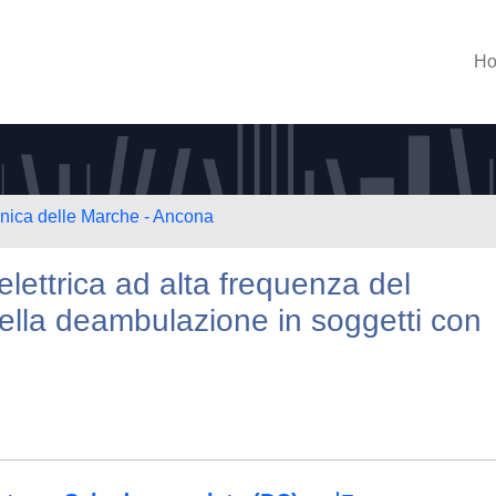
H
cnica delle Marche - Ancona
elettrica ad alta frequenza del
della deambulazione in soggetti con