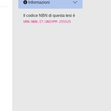
Informazioni
Il codice NBN di questa tesi è
URN:NBN:IT:UNIVPM-255525