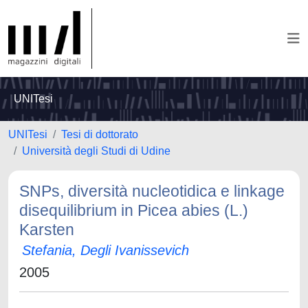
UNITesi
UNITesi
Tesi di dottorato
Università degli Studi di Udine
SNPs, diversità nucleotidica e linkage
disequilibrium in Picea abies (L.)
Karsten
Stefania, Degli Ivanissevich
2005