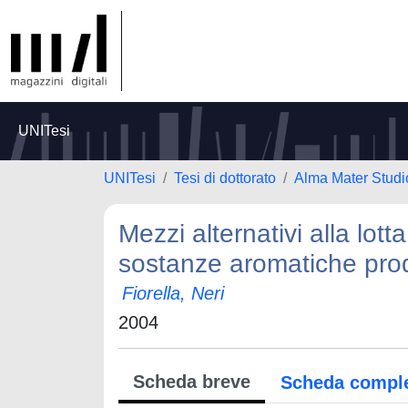
UNITesi
UNITesi
Tesi di dottorato
Alma Mater Studi
Mezzi alternativi alla lott
sostanze aromatiche prod
Fiorella, Neri
2004
Scheda breve
Scheda compl