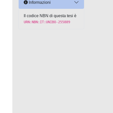
Informazioni
Il codice NBN di questa tesi è
URN:NBN:IT:UNIBO-255889