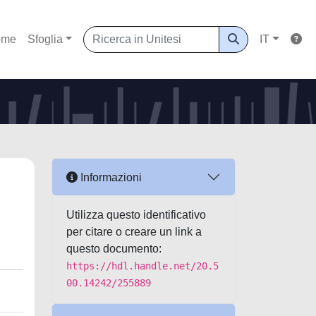
ome
Sfoglia
IT
Informazioni
Utilizza questo identificativo
per citare o creare un link a
questo documento:
https://hdl.handle.net/20.5
00.14242/255889