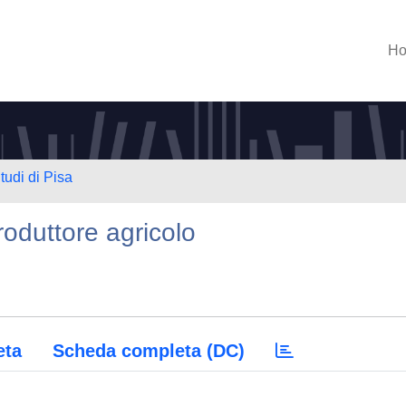
H
tudi di Pisa
roduttore agricolo
eta
Scheda completa (DC)