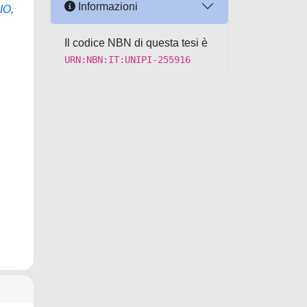
Informazioni
IO,
Il codice NBN di questa tesi è
URN:NBN:IT:UNIPI-255916