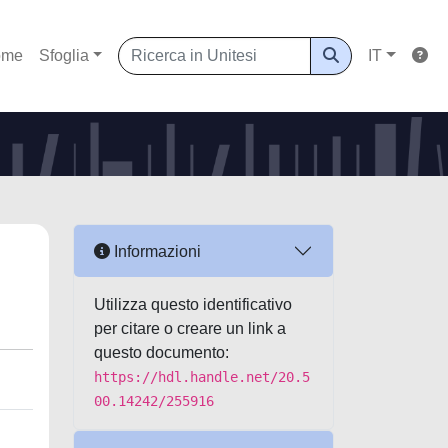
ome
Sfoglia
IT
Informazioni
Utilizza questo identificativo
per citare o creare un link a
questo documento:
https://hdl.handle.net/20.5
00.14242/255916