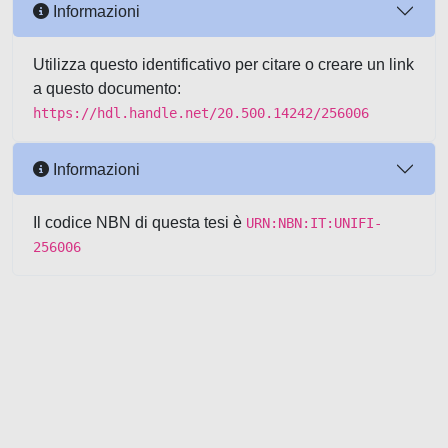
Informazioni
Utilizza questo identificativo per citare o creare un link
a questo documento:
https://hdl.handle.net/20.500.14242/256006
Informazioni
Il codice NBN di questa tesi è
URN:NBN:IT:UNIFI-
256006
Powered by UNITESI
-
about