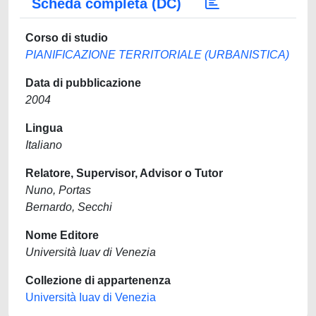
Scheda completa (DC)
Corso di studio
PIANIFICAZIONE TERRITORIALE (URBANISTICA)
Data di pubblicazione
2004
Lingua
Italiano
Relatore, Supervisor, Advisor o Tutor
Nuno, Portas
Bernardo, Secchi
Nome Editore
Università Iuav di Venezia
Collezione di appartenenza
Università Iuav di Venezia