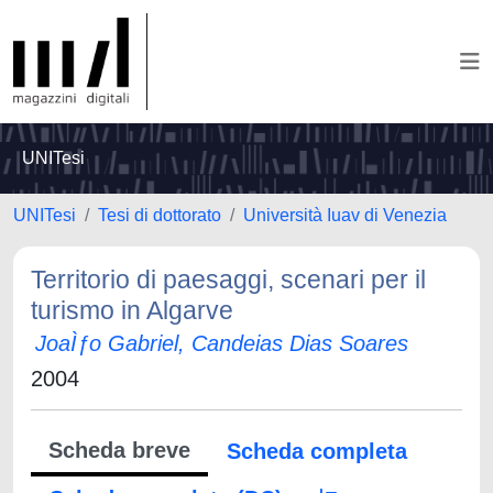
UNITesi
UNITesi
Tesi di dottorato
Università Iuav di Venezia
Territorio di paesaggi, scenari per il
turismo in Algarve
JoaÌƒo Gabriel, Candeias Dias Soares
2004
Scheda breve
Scheda completa