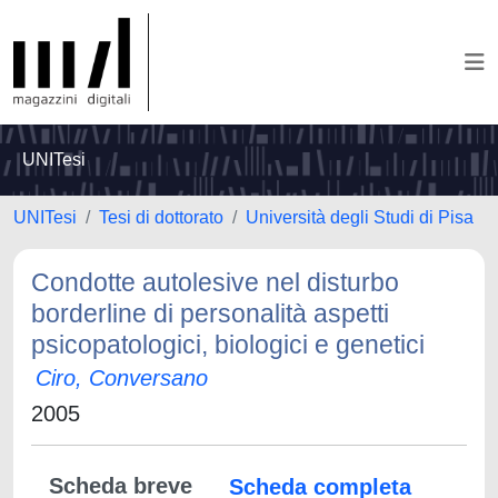
UNITesi
UNITesi
Tesi di dottorato
Università degli Studi di Pisa
Condotte autolesive nel disturbo
borderline di personalità aspetti
psicopatologici, biologici e genetici
Ciro, Conversano
2005
Scheda breve
Scheda completa