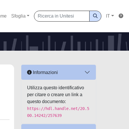
ome
Sfoglia
IT
Informazioni
Utilizza questo identificativo
per citare o creare un link a
questo documento:
https://hdl.handle.net/20.5
00.14242/257639