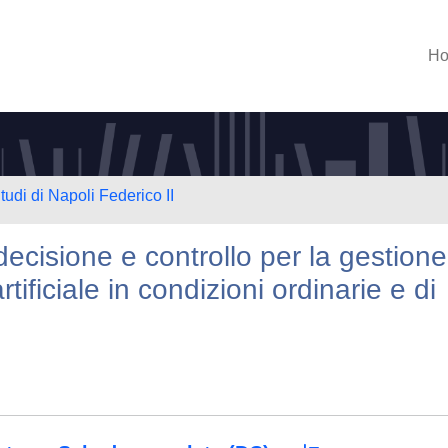
H
tudi di Napoli Federico II
decisione e controllo per la gestione
tificiale in condizioni ordinarie e di