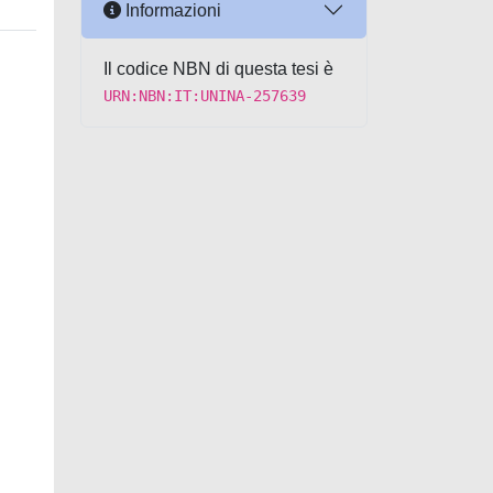
Informazioni
Il codice NBN di questa tesi è
URN:NBN:IT:UNINA-257639