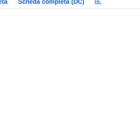
eta
Scheda completa (DC)