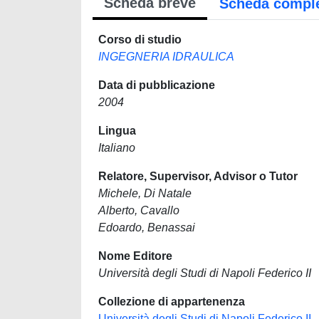
Scheda breve
Scheda compl
Corso di studio
INGEGNERIA IDRAULICA
Data di pubblicazione
2004
Lingua
Italiano
Relatore, Supervisor, Advisor o Tutor
Michele, Di Natale
Alberto, Cavallo
Edoardo, Benassai
Nome Editore
Università degli Studi di Napoli Federico II
Collezione di appartenenza
Università degli Studi di Napoli Federico II