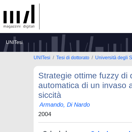
UNITesi
UNITesi
Tesi di dottorato
Università degli S
Strategie ottime fuzzy di 
automatica di un invaso ar
siccità
Armando, Di Nardo
2004