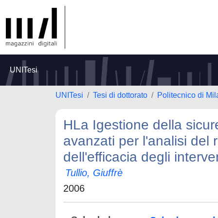
UNITesi
UNITesi
Tesi di dottorato
Politecnico di Mi
HLa Igestione della sicur
avanzati per l'analisi del 
dell'efficacia degli interve
Tullio, Giuffrè
2006