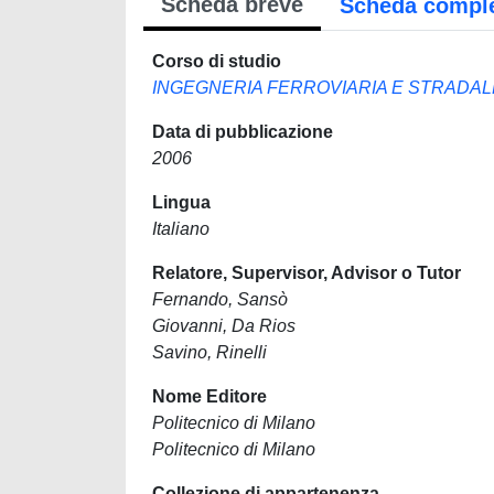
Scheda breve
Scheda compl
Corso di studio
INGEGNERIA FERROVIARIA E STRADAL
Data di pubblicazione
2006
Lingua
Italiano
Relatore, Supervisor, Advisor o Tutor
Fernando, Sansò
Giovanni, Da Rios
Savino, Rinelli
Nome Editore
Politecnico di Milano
Politecnico di Milano
Collezione di appartenenza