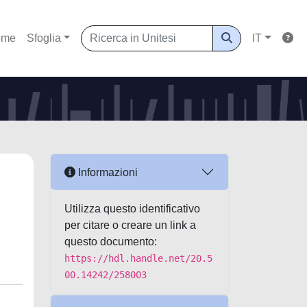
ome
Sfoglia
IT
Informazioni
Utilizza questo identificativo
per citare o creare un link a
questo documento:
https://hdl.handle.net/20.5
00.14242/258003