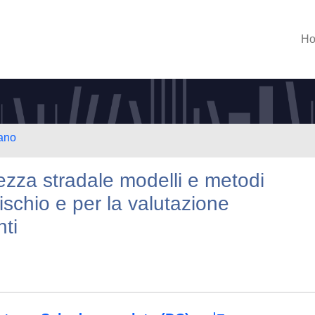
H
lano
ezza stradale modelli e metodi
rischio e per la valutazione
nti