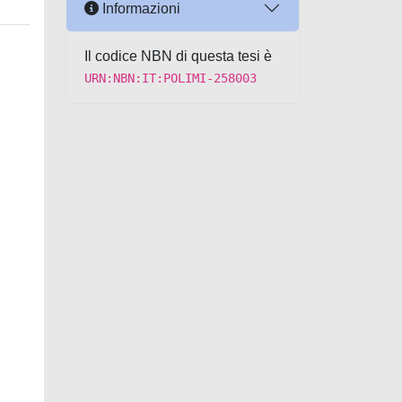
Informazioni
Il codice NBN di questa tesi è
URN:NBN:IT:POLIMI-258003