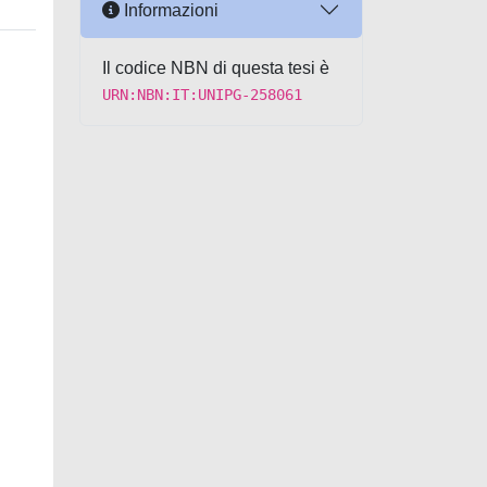
Informazioni
Il codice NBN di questa tesi è
URN:NBN:IT:UNIPG-258061