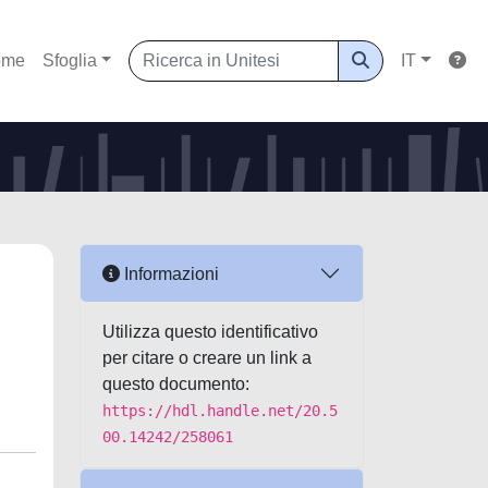
ome
Sfoglia
IT
Informazioni
Utilizza questo identificativo
per citare o creare un link a
questo documento:
https://hdl.handle.net/20.5
00.14242/258061