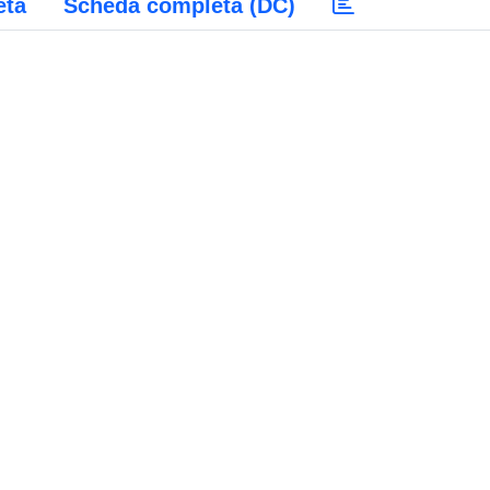
eta
Scheda completa (DC)