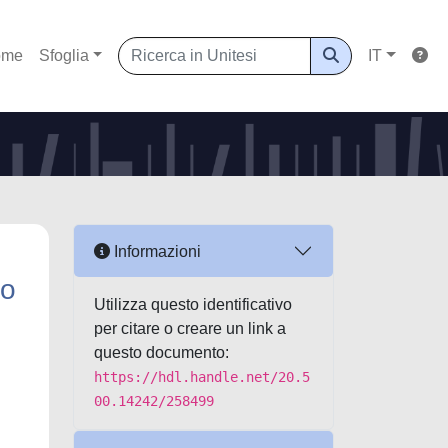
ome
Sfoglia
IT
Informazioni
io
Utilizza questo identificativo
per citare o creare un link a
questo documento:
https://hdl.handle.net/20.5
00.14242/258499