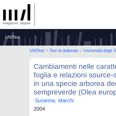
UNITesi
UNITesi
Tesi di dottorato
Università degli S
Cambiamenti nelle caratter
foglia e relazioni source-
in una specie arborea de
sempreverde (Olea euro
Susanna, Marchi
2004