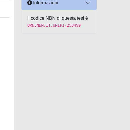
Informazioni
Il codice NBN di questa tesi è
URN:NBN:IT:UNIPI-258499