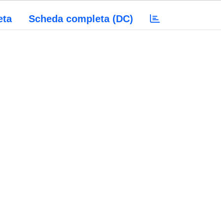
eta
Scheda completa (DC)