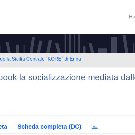
H
 della Sicilia Centrale "KORE" di Enna
ebook la socializzazione mediata dal
eta
Scheda completa (DC)