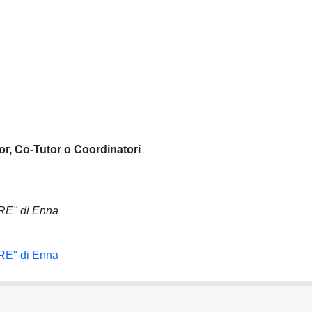
or, Co-Tutor o Coordinatori
ORE" di Enna
ORE" di Enna