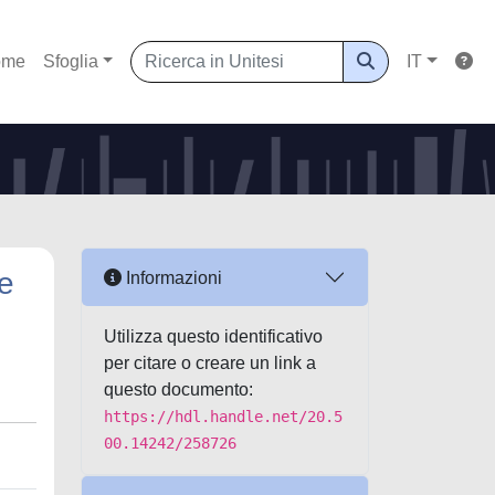
ome
Sfoglia
IT
le
Informazioni
Utilizza questo identificativo
per citare o creare un link a
questo documento:
https://hdl.handle.net/20.5
00.14242/258726