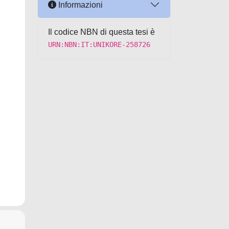
Informazioni
Il codice NBN di questa tesi è
URN:NBN:IT:UNIKORE-258726