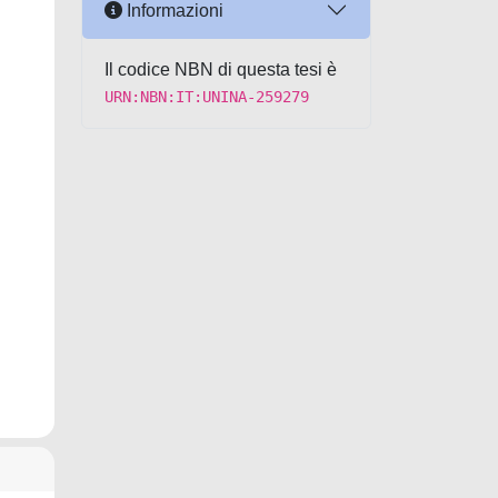
Informazioni
Il codice NBN di questa tesi è
URN:NBN:IT:UNINA-259279