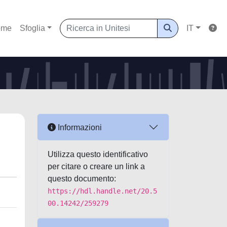
ome
Sfoglia
IT
Informazioni
Utilizza questo identificativo
per citare o creare un link a
questo documento:
https://hdl.handle.net/20.5
00.14242/259279