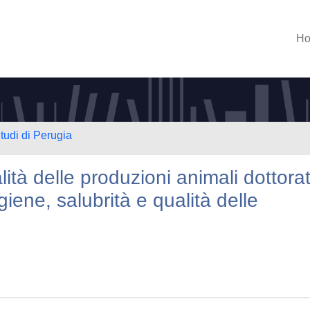
H
tudi di Perugia
lità delle produzioni animali dottora
iene, salubrità e qualità delle