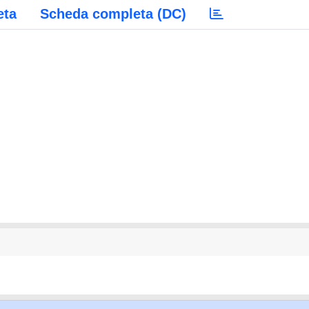
eta
Scheda completa (DC)