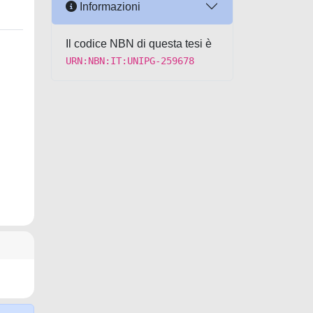
Informazioni
Il codice NBN di questa tesi è
URN:NBN:IT:UNIPG-259678