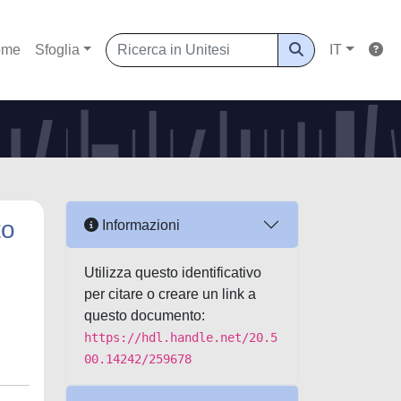
ome
Sfoglia
IT
to
Informazioni
Utilizza questo identificativo
per citare o creare un link a
questo documento:
https://hdl.handle.net/20.5
00.14242/259678