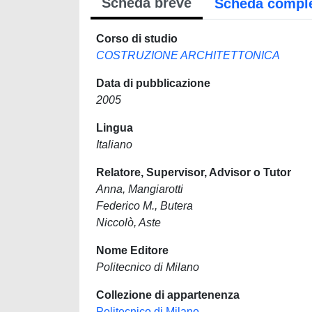
Scheda breve
Scheda compl
Corso di studio
COSTRUZIONE ARCHITETTONICA
Data di pubblicazione
2005
Lingua
Italiano
Relatore, Supervisor, Advisor o Tutor
Anna, Mangiarotti
Federico M., Butera
Niccolò, Aste
Nome Editore
Politecnico di Milano
Collezione di appartenenza
Politecnico di Milano