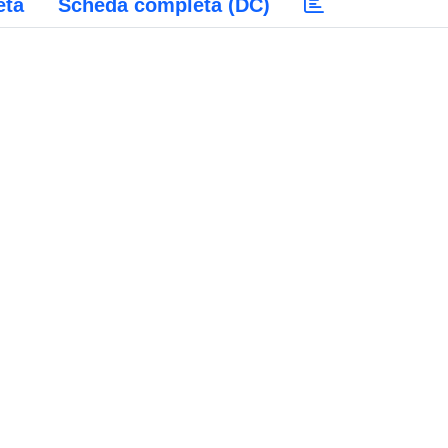
eta
Scheda completa (DC)