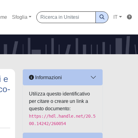
ome
Sfoglia
IT
i e
Informazioni
co-
Utilizza questo identificativo
per citare o creare un link a
questo documento:
https://hdl.handle.net/20.5
00.14242/260054