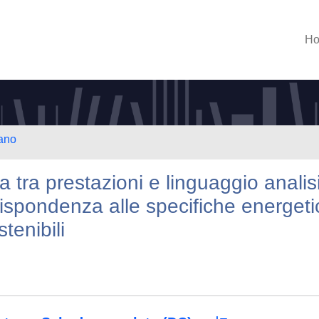
H
lano
ura tra prestazioni e linguaggio analis
 rispondenza alle specifiche energeti
stenibili