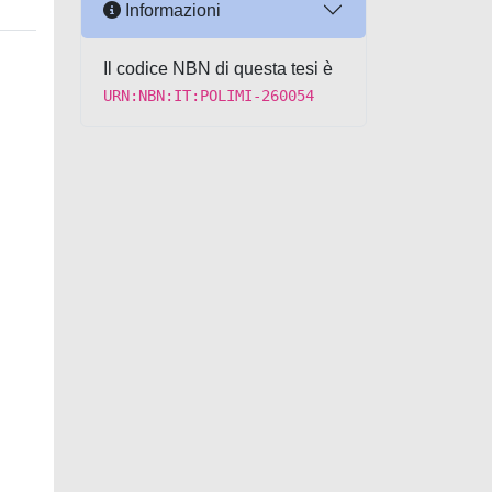
Informazioni
Il codice NBN di questa tesi è
URN:NBN:IT:POLIMI-260054