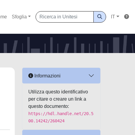
ome
Sfoglia
IT
Informazioni
Utilizza questo identificativo
per citare o creare un link a
questo documento:
https://hdl.handle.net/20.5
00.14242/260424