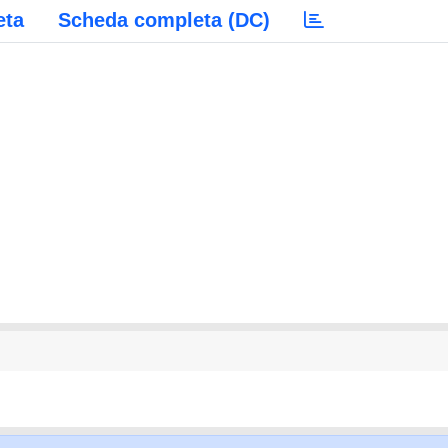
eta
Scheda completa (DC)