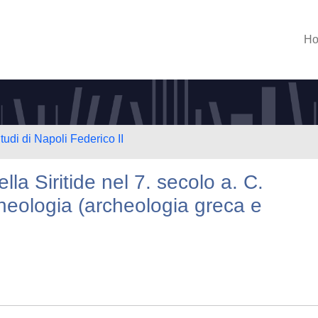
H
tudi di Napoli Federico II
la Siritide nel 7. secolo a. C.
rcheologia (archeologia greca e