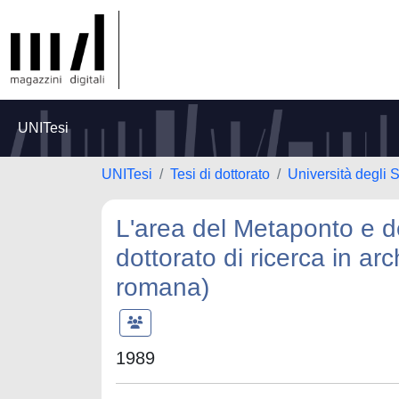
UNITesi
UNITesi
Tesi di dottorato
Università degli S
L'area del Metaponto e del
dottorato di ricerca in a
romana)
1989