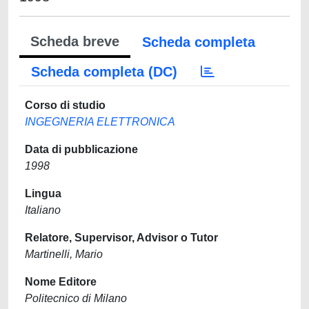
Scheda breve
Scheda completa
Scheda completa (DC)
Corso di studio
INGEGNERIA ELETTRONICA
Data di pubblicazione
1998
Lingua
Italiano
Relatore, Supervisor, Advisor o Tutor
Martinelli, Mario
Nome Editore
Politecnico di Milano