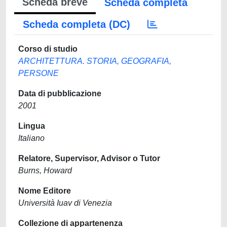
Scheda breve
Scheda completa
Scheda completa (DC)
Corso di studio
ARCHITETTURA. STORIA, GEOGRAFIA,
PERSONE
Data di pubblicazione
2001
Lingua
Italiano
Relatore, Supervisor, Advisor o Tutor
Burns, Howard
Nome Editore
Università Iuav di Venezia
Collezione di appartenenza