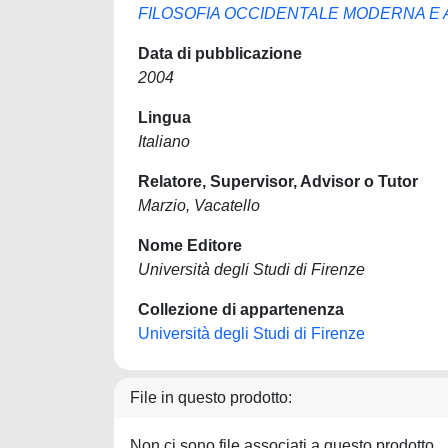
FILOSOFIA OCCIDENTALE MODERNA E ALT
Data di pubblicazione
2004
Lingua
Italiano
Relatore, Supervisor, Advisor o Tutor
Marzio, Vacatello
Nome Editore
Università degli Studi di Firenze
Collezione di appartenenza
Università degli Studi di Firenze
File in questo prodotto:
Non ci sono file associati a questo prodotto.