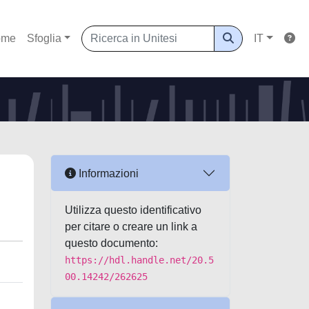
ome
Sfoglia
IT
Informazioni
Utilizza questo identificativo
per citare o creare un link a
questo documento:
https://hdl.handle.net/20.5
00.14242/262625