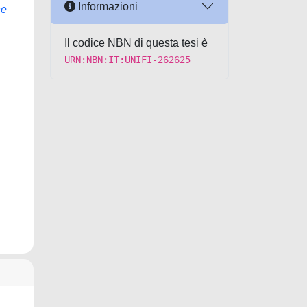
Informazioni
ne
Il codice NBN di questa tesi è
URN:NBN:IT:UNIFI-262625