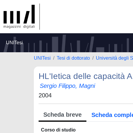
UNITesi
UNITesi
Tesi di dottorato
Università degli S
HL'Ietica delle capacita
Sergio Filippo, Magni
2004
Scheda breve
Scheda compl
Corso di studio