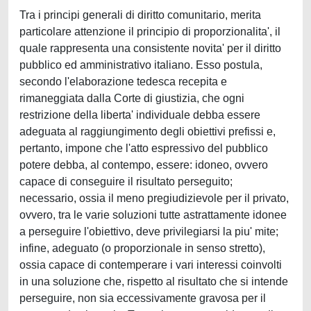
Tra i principi generali di diritto comunitario, merita
particolare attenzione il principio di proporzionalita', il
quale rappresenta una consistente novita' per il diritto
pubblico ed amministrativo italiano. Esso postula,
secondo l'elaborazione tedesca recepita e
rimaneggiata dalla Corte di giustizia, che ogni
restrizione della liberta' individuale debba essere
adeguata al raggiungimento degli obiettivi prefissi e,
pertanto, impone che l'atto espressivo del pubblico
potere debba, al contempo, essere: idoneo, ovvero
capace di conseguire il risultato perseguito;
necessario, ossia il meno pregiudizievole per il privato,
ovvero, tra le varie soluzioni tutte astrattamente idonee
a perseguire l'obiettivo, deve privilegiarsi la piu' mite;
infine, adeguato (o proporzionale in senso stretto),
ossia capace di contemperare i vari interessi coinvolti
in una soluzione che, rispetto al risultato che si intende
perseguire, non sia eccessivamente gravosa per il