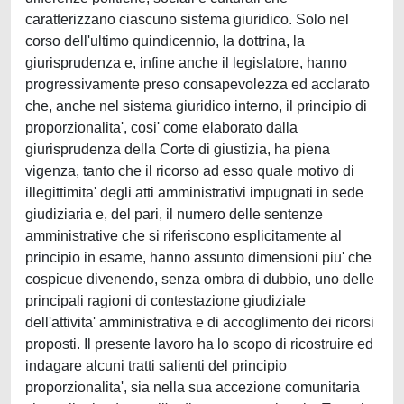
caratterizzano ciascuno sistema giuridico. Solo nel
corso dell'ultimo quindicennio, la dottrina, la
giurisprudenza e, infine anche il legislatore, hanno
progressivamente preso consapevolezza ed acclarato
che, anche nel sistema giuridico interno, il principio di
proporzionalita', cosi' come elaborato dalla
giurisprudenza della Corte di giustizia, ha piena
vigenza, tanto che il ricorso ad esso quale motivo di
illegittimita' degli atti amministrativi impugnati in sede
giudiziaria e, del pari, il numero delle sentenze
amministrative che si riferiscono esplicitamente al
principio in esame, hanno assunto dimensioni piu' che
cospicue divenendo, senza ombra di dubbio, uno delle
principali ragioni di contestazione giudiziale
dell'attivita' amministrativa e di accoglimento dei ricorsi
proposti. Il presente lavoro ha lo scopo di ricostruire ed
indagare alcuni tratti salienti del principio
proporzionalita', sia nella sua accezione comunitaria