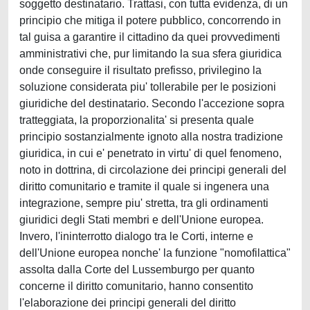
soggetto destinatario. Trattasi, con tutta evidenza, di un
principio che mitiga il potere pubblico, concorrendo in
tal guisa a garantire il cittadino da quei provvedimenti
amministrativi che, pur limitando la sua sfera giuridica
onde conseguire il risultato prefisso, privilegino la
soluzione considerata piu' tollerabile per le posizioni
giuridiche del destinatario. Secondo l'accezione sopra
tratteggiata, la proporzionalita' si presenta quale
principio sostanzialmente ignoto alla nostra tradizione
giuridica, in cui e' penetrato in virtu' di quel fenomeno,
noto in dottrina, di circolazione dei principi generali del
diritto comunitario e tramite il quale si ingenera una
integrazione, sempre piu' stretta, tra gli ordinamenti
giuridici degli Stati membri e dell'Unione europea.
Invero, l'ininterrotto dialogo tra le Corti, interne e
dell'Unione europea nonche' la funzione "nomofilattica"
assolta dalla Corte del Lussemburgo per quanto
concerne il diritto comunitario, hanno consentito
l'elaborazione dei principi generali del diritto