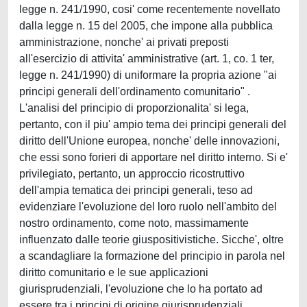
legge n. 241/1990, cosi' come recentemente novellato
dalla legge n. 15 del 2005, che impone alla pubblica
amministrazione, nonche' ai privati preposti
all'esercizio di attivita' amministrative (art. 1, co. 1 ter,
legge n. 241/1990) di uniformare la propria azione "ai
principi generali dell'ordinamento comunitario" .
L'analisi del principio di proporzionalita' si lega,
pertanto, con il piu' ampio tema dei principi generali del
diritto dell'Unione europea, nonche' delle innovazioni,
che essi sono forieri di apportare nel diritto interno. Si e'
privilegiato, pertanto, un approccio ricostruttivo
dell'ampia tematica dei principi generali, teso ad
evidenziare l'evoluzione del loro ruolo nell'ambito del
nostro ordinamento, come noto, massimamente
influenzato dalle teorie giuspositivistiche. Sicche', oltre
a scandagliare la formazione del principio in parola nel
diritto comunitario e le sue applicazioni
giurisprudenziali, l'evoluzione che lo ha portato ad
essere tra i principi di origine giurisprudenziali