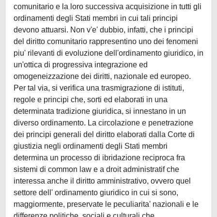
comunitario e la loro successiva acquisizione in tutti gli
ordinamenti degli Stati membri in cui tali principi
devono attuarsi. Non v'e' dubbio, infatti, che i principi
del diritto comunitario rappresentino uno dei fenomeni
piu' rilevanti di evoluzione dell'ordinamento giuridico, in
un'ottica di progressiva integrazione ed
omogeneizzazione dei diritti, nazionale ed europeo.
Per tal via, si verifica una trasmigrazione di istituti,
regole e principi che, sorti ed elaborati in una
determinata tradizione giuridica, si innestano in un
diverso ordinamento. La circolazione e penetrazione
dei principi generali del diritto elaborati dalla Corte di
giustizia negli ordinamenti degli Stati membri
determina un processo di ibridazione reciproca fra
sistemi di common law e a droit administratif che
interessa anche il diritto amministrativo, ovvero quel
settore dell' ordinamento giuridico in cui si sono,
maggiormente, preservate le peculiarita' nazionali e le
differenze politiche, sociali e culturali che