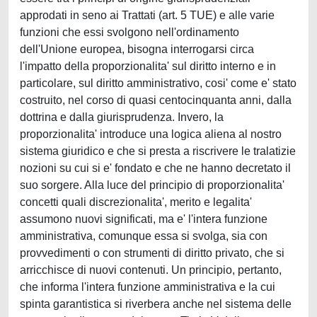
approdati in seno ai Trattati (art. 5 TUE) e alle varie
funzioni che essi svolgono nell'ordinamento
dell'Unione europea, bisogna interrogarsi circa
l'impatto della proporzionalita' sul diritto interno e in
particolare, sul diritto amministrativo, cosi' come e' stato
costruito, nel corso di quasi centocinquanta anni, dalla
dottrina e dalla giurisprudenza. Invero, la
proporzionalita' introduce una logica aliena al nostro
sistema giuridico e che si presta a riscrivere le tralatizie
nozioni su cui si e' fondato e che ne hanno decretato il
suo sorgere. Alla luce del principio di proporzionalita'
concetti quali discrezionalita', merito e legalita'
assumono nuovi significati, ma e' l'intera funzione
amministrativa, comunque essa si svolga, sia con
provvedimenti o con strumenti di diritto privato, che si
arricchisce di nuovi contenuti. Un principio, pertanto,
che informa l'intera funzione amministrativa e la cui
spinta garantistica si riverbera anche nel sistema delle