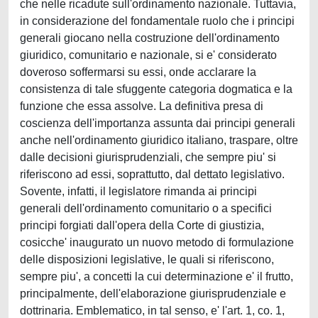
che nelle ricadute sull'ordinamento nazionale. Tuttavia,
in considerazione del fondamentale ruolo che i principi
generali giocano nella costruzione dell'ordinamento
giuridico, comunitario e nazionale, si e' considerato
doveroso soffermarsi su essi, onde acclarare la
consistenza di tale sfuggente categoria dogmatica e la
funzione che essa assolve. La definitiva presa di
coscienza dell'importanza assunta dai principi generali
anche nell'ordinamento giuridico italiano, traspare, oltre
dalle decisioni giurisprudenziali, che sempre piu' si
riferiscono ad essi, soprattutto, dal dettato legislativo.
Sovente, infatti, il legislatore rimanda ai principi
generali dell'ordinamento comunitario o a specifici
principi forgiati dall'opera della Corte di giustizia,
cosicche' inaugurato un nuovo metodo di formulazione
delle disposizioni legislative, le quali si riferiscono,
sempre piu', a concetti la cui determinazione e' il frutto,
principalmente, dell'elaborazione giurisprudenziale e
dottrinaria. Emblematico, in tal senso, e' l'art. 1, co. 1,