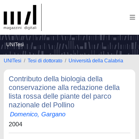
UNITesi
UNITesi
Tesi di dottorato
Università della Calabria
Contributo della biologia della
conservazione alla redazione della
lista rossa delle piante del parco
nazionale del Pollino
Domenico, Gargano
2004