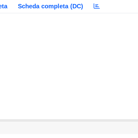
eta
Scheda completa (DC)