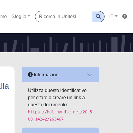
ome
Sfoglia
IT
Informazioni
lla
Utilizza questo identificativo
per citare o creare un link a
questo documento:
https://hdl.handle.net/20.5
00.14242/263467