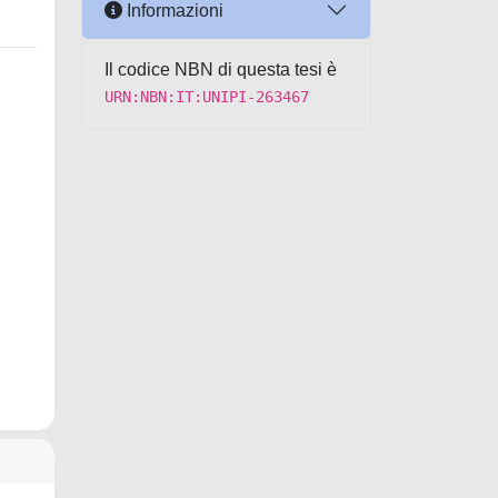
Informazioni
Il codice NBN di questa tesi è
URN:NBN:IT:UNIPI-263467