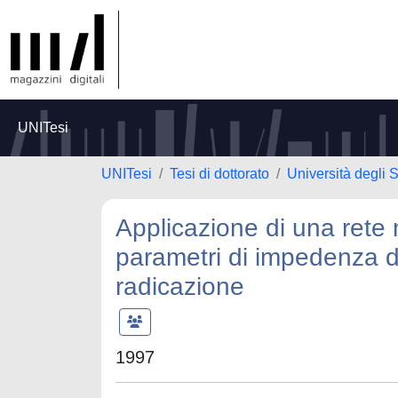
UNITesi
UNITesi
Tesi di dottorato
Università degli S
Applicazione di una rete n
parametri di impedenza di 
radicazione
1997