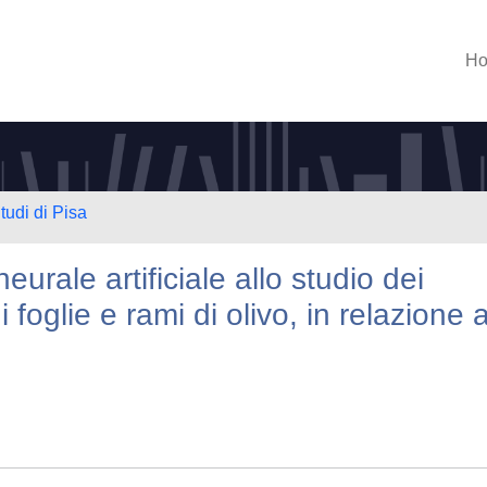
H
tudi di Pisa
eurale artificiale allo studio dei
foglie e rami di olivo, in relazione a